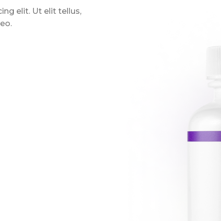
 elit. Ut elit tellus,
leo.